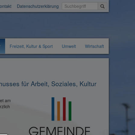
Suche starten
ontakt
Datenschutzerklärung
r
Freizeit, Kultur & Sport
Umwelt
Wirtschaft
sses für Arbeit, Soziales, Kultur
det am
rzlich