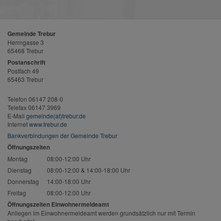
Gemeinde Trebur
Herrngasse 3
65468 Trebur
Postanschrift
Postfach 49
65463 Trebur
Telefon 06147 208-0
Telefax 06147 3969
E-Mail
gemeinde(at)trebur.de
Internet
www.trebur.de
Bankverbindungen der Gemeinde Trebur
Öffnungszeiten
Montag
08:00-12:00 Uhr
Dienstag
08:00-12:00 & 14:00-18:00 Uhr
Donnerstag
14:00-18:00 Uhr
Freitag
08:00-12:00 Uhr
Öffnungszeiten Einwohnermeldeamt
Anliegen im Einwohnermeldeamt werden grundsätzlich nur mit Termin