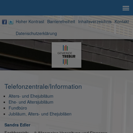
Hoher Kontrast
Barrierefreiheit
Inhaltsverzeichnis
Kontakt
Datenschutzerklärung
Zur
Startseite
Telefonzentrale/Information
Alters- und Ehejubiläum
Ehe- und Altersjubiläum
Fundbüro
Jubiläum, Alters- und Ehejubiläen
Sandra Edler
Fachbereich: