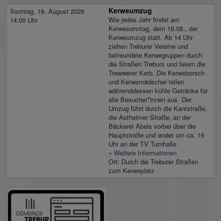
Kerweumzug
Sonntag, 16. August 2026
Wie jedes Jahr findet am
14:00 Uhr
Kerwesonntag, dem 16.08., der
Kerweumzug statt. Ab 14 Uhr
ziehen Treburer Vereine und
befreundete Kerwegruppen durch
die Straßen Treburs und feiern die
Trewwerer Kerb. Die Kerweborsch
und Kerwemädscher teilen
währenddessen kühle Getränke für
alle Besucher*innen aus. Der
Umzug führt durch die Kantstraße,
die Astheimer Straße, an der
Bäckerei Abels vorbei über die
Hauptstraße und endet um ca. 16
Uhr an der TV Turnhalle.
» Weitere Informationen
Ort: Durch die Treburer Straßen
zum Kerweplatz