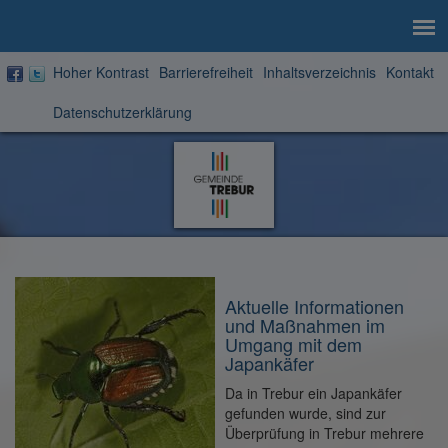
Hoher Kontrast
Barrierefreiheit
Inhaltsverzeichnis
Kontakt
Datenschutzerklärung
Zur
Startseite
Aktuelle Informationen
und Maßnahmen im
Umgang mit dem
Japankäfer
Da in Trebur ein Japankäfer
gefunden wurde, sind zur
Überprüfung in Trebur mehrere