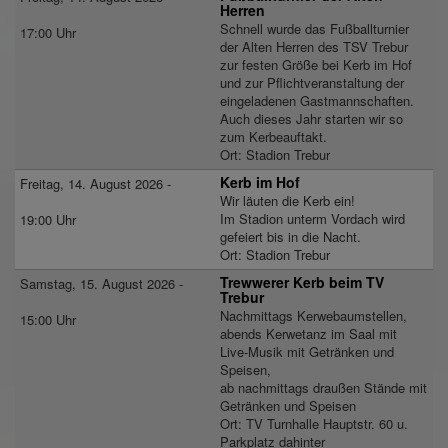
Herren
Schnell wurde das Fußballturnier
17:00 Uhr
der Alten Herren des TSV Trebur
zur festen Größe bei Kerb im Hof
und zur Pflichtveranstaltung der
eingeladenen Gastmannschaften.
Auch dieses Jahr starten wir so
zum Kerbeauftakt.
Ort: Stadion Trebur
Kerb im Hof
Freitag, 14. August 2026 -
Wir läuten die Kerb ein!
Im Stadion unterm Vordach wird
19:00 Uhr
gefeiert bis in die Nacht.
Ort: Stadion Trebur
Trewwerer Kerb beim TV
Samstag, 15. August 2026 -
Trebur
Nachmittags Kerwebaumstellen,
15:00 Uhr
abends Kerwetanz im Saal mit
Live-Musik mit Getränken und
Speisen,
ab nachmittags draußen Stände mit
Getränken und Speisen
Ort: TV Turnhalle Hauptstr. 60 u.
Parkplatz dahinter