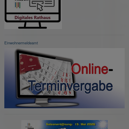
Einwohnermeldeamt