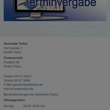
Gemeinde Trebur
Herrngasse 3
65468 Trebur
Postanschrift
Postfach 49
65463 Trebur
Telefon 06147 208-0
Telefax 06147 3969
E-Mail
gemeinde(at)trebur.de
Internet
www.trebur.de
Bankverbindungen der Gemeinde Trebur
Öffnungszeiten
Montag
08:00-12:00 Uhr