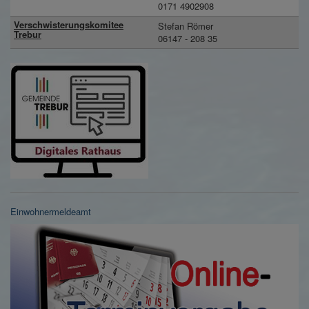
0171 4902908
Verschwisterungskomitee
Stefan Römer
Trebur
06147 - 208 35
Einwohnermeldeamt