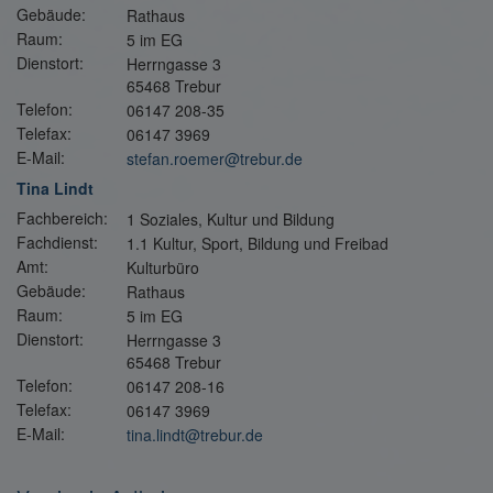
Gebäude:
Rathaus
Raum:
5 im EG
Dienstort:
Herrngasse 3
65468 Trebur
Telefon:
06147 208-35
Telefax:
06147 3969
E-Mail:
stefan.roemer@trebur.de
Tina Lindt
Fachbereich:
1 Soziales, Kultur und Bildung
Fachdienst:
1.1 Kultur, Sport, Bildung und Freibad
Amt:
Kulturbüro
Gebäude:
Rathaus
Raum:
5 im EG
Dienstort:
Herrngasse 3
65468 Trebur
Telefon:
06147 208-16
Telefax:
06147 3969
E-Mail:
tina.lindt@trebur.de