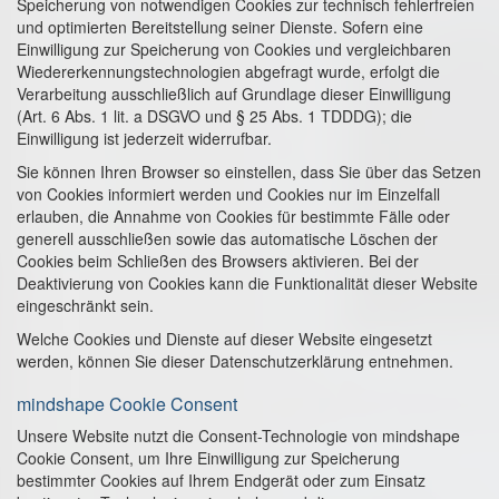
Speicherung von notwendigen Cookies zur technisch fehlerfreien
und optimierten Bereitstellung seiner Dienste. Sofern eine
Einwilligung zur Speicherung von Cookies und vergleichbaren
Wiedererkennungstechnologien abgefragt wurde, erfolgt die
Verarbeitung ausschließlich auf Grundlage dieser Einwilligung
(Art. 6 Abs. 1 lit. a DSGVO und § 25 Abs. 1 TDDDG); die
Einwilligung ist jederzeit widerrufbar.
Sie können Ihren Browser so einstellen, dass Sie über das Setzen
von Cookies informiert werden und Cookies nur im Einzelfall
erlauben, die Annahme von Cookies für bestimmte Fälle oder
generell ausschließen sowie das automatische Löschen der
Cookies beim Schließen des Browsers aktivieren. Bei der
Deaktivierung von Cookies kann die Funktionalität dieser Website
eingeschränkt sein.
Welche Cookies und Dienste auf dieser Website eingesetzt
werden, können Sie dieser Datenschutzerklärung entnehmen.
mindshape Cookie Consent
Unsere Website nutzt die Consent-Technologie von mindshape
Cookie Consent, um Ihre Einwilligung zur Speicherung
bestimmter Cookies auf Ihrem Endgerät oder zum Einsatz