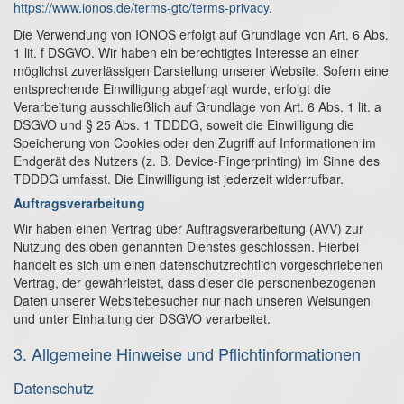
https://www.ionos.de/terms-gtc/terms-privacy
.
Die Verwendung von IONOS erfolgt auf Grundlage von Art. 6 Abs.
1 lit. f DSGVO. Wir haben ein berechtigtes Interesse an einer
möglichst zuverlässigen Darstellung unserer Website. Sofern eine
entsprechende Einwilligung abgefragt wurde, erfolgt die
Verarbeitung ausschließlich auf Grundlage von Art. 6 Abs. 1 lit. a
DSGVO und § 25 Abs. 1 TDDDG, soweit die Einwilligung die
Speicherung von Cookies oder den Zugriff auf Informationen im
Endgerät des Nutzers (z. B. Device-Fingerprinting) im Sinne des
TDDDG umfasst. Die Einwilligung ist jederzeit widerrufbar.
Auftragsverarbeitung
Wir haben einen Vertrag über Auftragsverarbeitung (AVV) zur
Nutzung des oben genannten Dienstes geschlossen. Hierbei
handelt es sich um einen datenschutzrechtlich vorgeschriebenen
Vertrag, der gewährleistet, dass dieser die personenbezogenen
Daten unserer Websitebesucher nur nach unseren Weisungen
und unter Einhaltung der DSGVO verarbeitet.
3. Allgemeine Hinweise und Pflicht­informationen
Datenschutz