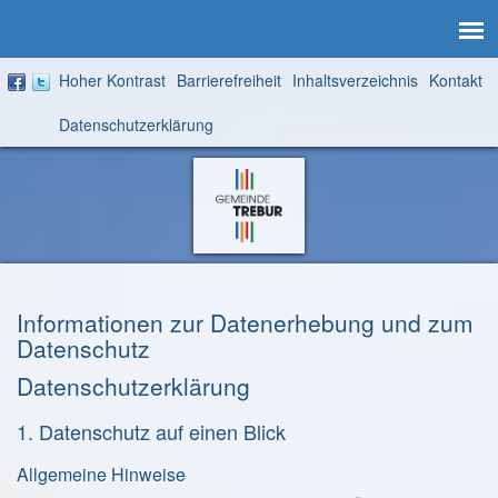
Hoher Kontrast
Barrierefreiheit
Inhaltsverzeichnis
Kontakt
Aktuelle
Datenschutzerklärung
Seite:
Zur
Startseite
Informationen zur Datenerhebung und zum
Datenschutz
Datenschutz­erklärung
1. Datenschutz auf einen Blick
Allgemeine Hinweise