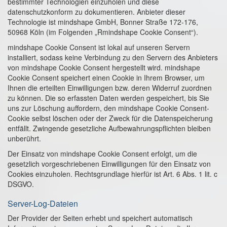
bestimmter Technologien einzuholen und diese
datenschutzkonform zu dokumentieren. Anbieter dieser
Technologie ist mindshape GmbH, Bonner Straße 172-176,
50968 Köln (im Folgenden „Rmindshape Cookie Consent“).
mindshape Cookie Consent ist lokal auf unseren Servern
installiert, sodass keine Verbindung zu den Servern des Anbieters
von mindshape Cookie Consent hergestellt wird. mindshape
Cookie Consent speichert einen Cookie in Ihrem Browser, um
Ihnen die erteilten Einwilligungen bzw. deren Widerruf zuordnen
zu können. Die so erfassten Daten werden gespeichert, bis Sie
uns zur Löschung auffordern, den mindshape Cookie Consent-
Cookie selbst löschen oder der Zweck für die Datenspeicherung
entfällt. Zwingende gesetzliche Aufbewahrungspflichten bleiben
unberührt.
Der Einsatz von mindshape Cookie Consent erfolgt, um die
gesetzlich vorgeschriebenen Einwilligungen für den Einsatz von
Cookies einzuholen. Rechtsgrundlage hierfür ist Art. 6 Abs. 1 lit. c
DSGVO.
Server-Log-Dateien
Der Provider der Seiten erhebt und speichert automatisch