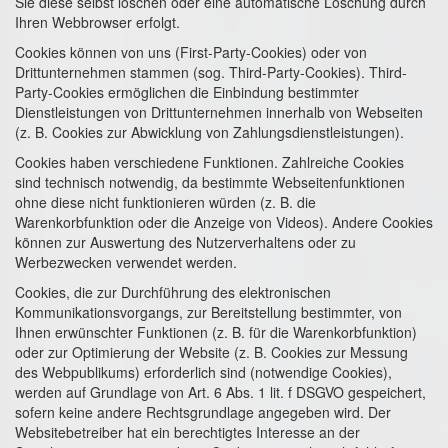
Sie diese selbst löschen oder eine automatische Löschung durch
Ihren Webbrowser erfolgt.
Cookies können von uns (First-Party-Cookies) oder von
Drittunternehmen stammen (sog. Third-Party-Cookies). Third-
Party-Cookies ermöglichen die Einbindung bestimmter
Dienstleistungen von Drittunternehmen innerhalb von Webseiten
(z. B. Cookies zur Abwicklung von Zahlungsdienstleistungen).
Cookies haben verschiedene Funktionen. Zahlreiche Cookies
sind technisch notwendig, da bestimmte Webseitenfunktionen
ohne diese nicht funktionieren würden (z. B. die
Warenkorbfunktion oder die Anzeige von Videos). Andere Cookies
können zur Auswertung des Nutzerverhaltens oder zu
Werbezwecken verwendet werden.
Cookies, die zur Durchführung des elektronischen
Kommunikationsvorgangs, zur Bereitstellung bestimmter, von
Ihnen erwünschter Funktionen (z. B. für die Warenkorbfunktion)
oder zur Optimierung der Website (z. B. Cookies zur Messung
des Webpublikums) erforderlich sind (notwendige Cookies),
werden auf Grundlage von Art. 6 Abs. 1 lit. f DSGVO gespeichert,
sofern keine andere Rechtsgrundlage angegeben wird. Der
Websitebetreiber hat ein berechtigtes Interesse an der