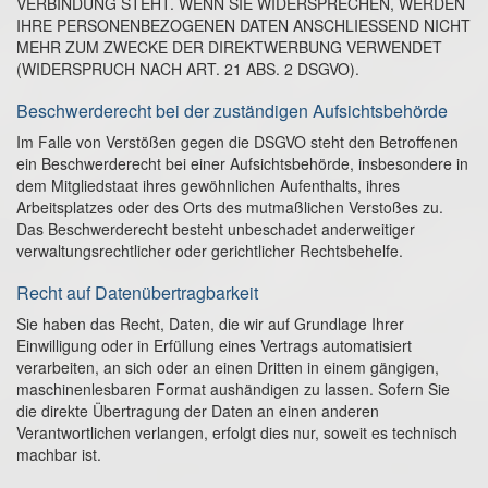
VERBINDUNG STEHT. WENN SIE WIDERSPRECHEN, WERDEN
IHRE PERSONENBEZOGENEN DATEN ANSCHLIESSEND NICHT
MEHR ZUM ZWECKE DER DIREKTWERBUNG VERWENDET
(WIDERSPRUCH NACH ART. 21 ABS. 2 DSGVO).
Beschwerde­recht bei der zuständigen Aufsichts­behörde
Im Falle von Verstößen gegen die DSGVO steht den Betroffenen
ein Beschwerderecht bei einer Aufsichtsbehörde, insbesondere in
dem Mitgliedstaat ihres gewöhnlichen Aufenthalts, ihres
Arbeitsplatzes oder des Orts des mutmaßlichen Verstoßes zu.
Das Beschwerderecht besteht unbeschadet anderweitiger
verwaltungsrechtlicher oder gerichtlicher Rechtsbehelfe.
Recht auf Daten­übertrag­barkeit
Sie haben das Recht, Daten, die wir auf Grundlage Ihrer
Einwilligung oder in Erfüllung eines Vertrags automatisiert
verarbeiten, an sich oder an einen Dritten in einem gängigen,
maschinenlesbaren Format aushändigen zu lassen. Sofern Sie
die direkte Übertragung der Daten an einen anderen
Verantwortlichen verlangen, erfolgt dies nur, soweit es technisch
machbar ist.