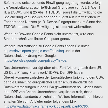
Sofern eine entsprechende Einwilligung abgefragt wurde, erfolgt
die Verarbeitung ausschließlich auf Grundlage von Art. 6 Abs. 1
lit. a DSGVO und § 25 Abs. 1 TDDDG, soweit die Einwilligung die
Speicherung von Cookies oder den Zugriff auf Informationen im
Endgerät des Nutzers (z. B. Device-Fingerprinting) im Sinne des
TDDDG umfasst. Die Einwilligung ist jederzeit widerrufbar.
Wenn Ihr Browser Google Fonts nicht unterstützt, wird eine
Standardschrift von Ihrem Computer genutzt.
Weitere Informationen zu Google Fonts finden Sie unter
https://developers.google.com/fonts/faq
und in der
Datenschutzerklärung von Google:
https://policies.google.com/privacy?hl=de
.
Das Unternehmen verfügt über eine Zertifizierung nach dem „EU-
US Data Privacy Framework“ (DPF). Der DPF ist ein
Übereinkommen zwischen der Europäischen Union und den USA,
der die Einhaltung europäischer Datenschutzstandards bei
Datenverarbeitungen in den USA gewährleisten soll. Jedes nach
dem DPF zertifizierte Unternehmen verpflichtet sich, diese
Datenschutzstandards einzuhalten. Weitere Informationen hierzu
erhalten Sie vom Anbieter unter folgendem Link:
https://www.dataprivacyframework.gov/participant/5780
.