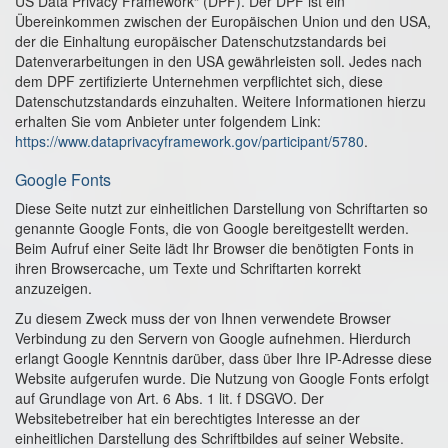
US Data Privacy Framework“ (DPF). Der DPF ist ein
Übereinkommen zwischen der Europäischen Union und den USA,
der die Einhaltung europäischer Datenschutzstandards bei
Datenverarbeitungen in den USA gewährleisten soll. Jedes nach
dem DPF zertifizierte Unternehmen verpflichtet sich, diese
Datenschutzstandards einzuhalten. Weitere Informationen hierzu
erhalten Sie vom Anbieter unter folgendem Link:
https://www.dataprivacyframework.gov/participant/5780
.
Google Fonts
Diese Seite nutzt zur einheitlichen Darstellung von Schriftarten so
genannte Google Fonts, die von Google bereitgestellt werden.
Beim Aufruf einer Seite lädt Ihr Browser die benötigten Fonts in
ihren Browsercache, um Texte und Schriftarten korrekt
anzuzeigen.
Zu diesem Zweck muss der von Ihnen verwendete Browser
Verbindung zu den Servern von Google aufnehmen. Hierdurch
erlangt Google Kenntnis darüber, dass über Ihre IP-Adresse diese
Website aufgerufen wurde. Die Nutzung von Google Fonts erfolgt
auf Grundlage von Art. 6 Abs. 1 lit. f DSGVO. Der
Websitebetreiber hat ein berechtigtes Interesse an der
einheitlichen Darstellung des Schriftbildes auf seiner Website.