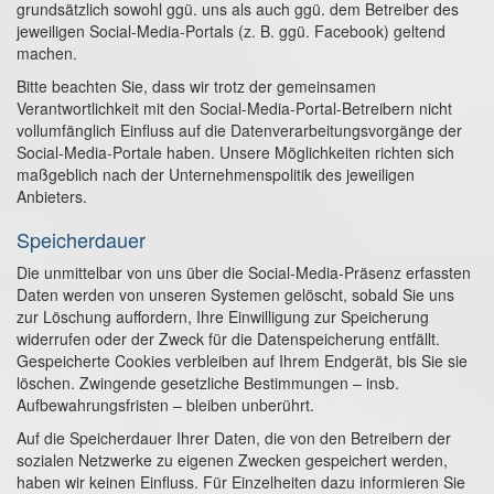
grundsätzlich sowohl ggü. uns als auch ggü. dem Betreiber des
jeweiligen Social-Media-Portals (z. B. ggü. Facebook) geltend
machen.
Bitte beachten Sie, dass wir trotz der gemeinsamen
Verantwortlichkeit mit den Social-Media-Portal-Betreibern nicht
vollumfänglich Einfluss auf die Datenverarbeitungsvorgänge der
Social-Media-Portale haben. Unsere Möglichkeiten richten sich
maßgeblich nach der Unternehmenspolitik des jeweiligen
Anbieters.
Speicherdauer
Die unmittelbar von uns über die Social-Media-Präsenz erfassten
Daten werden von unseren Systemen gelöscht, sobald Sie uns
zur Löschung auffordern, Ihre Einwilligung zur Speicherung
widerrufen oder der Zweck für die Datenspeicherung entfällt.
Gespeicherte Cookies verbleiben auf Ihrem Endgerät, bis Sie sie
löschen. Zwingende gesetzliche Bestimmungen – insb.
Aufbewahrungsfristen – bleiben unberührt.
Auf die Speicherdauer Ihrer Daten, die von den Betreibern der
sozialen Netzwerke zu eigenen Zwecken gespeichert werden,
haben wir keinen Einfluss. Für Einzelheiten dazu informieren Sie