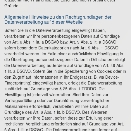
Gründe.
Allgemeine Hinweise zu den Rechtsgrundlagen der
Datenverarbeitung auf dieser Website
Sofern Sie in die Datenverarbeitung eingewilligt haben,
verarbeiten wir Ihre personenbezogenen Daten auf Grundlage
von Art. 6 Abs. 1 lit. a DSGVO bzw. Art. 9 Abs. 2 lit. a DSGVO,
sofern besondere Datenkategorien nach Art. 9 Abs. 1 DSGVO
verarbeitet werden. Im Falle einer ausdrücklichen Einwilligung in
die Übertragung personenbezogener Daten in Drittstaaten erfolgt
die Datenverarbeitung außerdem auf Grundlage von Art. 49 Abs.
1 lit. a DSGVO. Sofern Sie in die Speicherung von Cookies oder in
den Zugriff auf Informationen in Ihr Endgerät (z. B. via Device-
Fingerprinting) eingewilligt haben, erfolgt die Datenverarbeitung
zusätzlich auf Grundlage von § 25 Abs. 1 TDDDG. Die
Einwilligung ist jederzeit widerrufbar. Sind Ihre Daten zur
Vertragserfüllung oder zur Durchführung vorvertraglicher
Maßnahmen erforderlich, verarbeiten wir Ihre Daten auf
Grundlage des Art. 6 Abs. 1 lit. b DSGVO. Des Weiteren
verarbeiten wir Ihre Daten, sofern diese zur Erfüllung einer
rechtlichen Verpflichtung erforderlich sind auf Grundlage von Art.
6 Abs. 1 lit. c DSGVO. Die Datenverarbeitung kann ferner auf