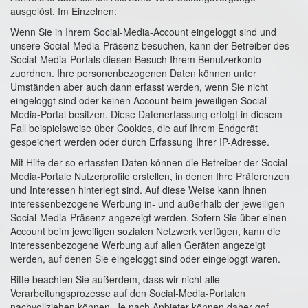
ausgelöst. Im Einzelnen:
Wenn Sie in Ihrem Social-Media-Account eingeloggt sind und
unsere Social-Media-Präsenz besuchen, kann der Betreiber des
Social-Media-Portals diesen Besuch Ihrem Benutzerkonto
zuordnen. Ihre personenbezogenen Daten können unter
Umständen aber auch dann erfasst werden, wenn Sie nicht
eingeloggt sind oder keinen Account beim jeweiligen Social-
Media-Portal besitzen. Diese Datenerfassung erfolgt in diesem
Fall beispielsweise über Cookies, die auf Ihrem Endgerät
gespeichert werden oder durch Erfassung Ihrer IP-Adresse.
Mit Hilfe der so erfassten Daten können die Betreiber der Social-
Media-Portale Nutzerprofile erstellen, in denen Ihre Präferenzen
und Interessen hinterlegt sind. Auf diese Weise kann Ihnen
interessenbezogene Werbung in- und außerhalb der jeweiligen
Social-Media-Präsenz angezeigt werden. Sofern Sie über einen
Account beim jeweiligen sozialen Netzwerk verfügen, kann die
interessenbezogene Werbung auf allen Geräten angezeigt
werden, auf denen Sie eingeloggt sind oder eingeloggt waren.
Bitte beachten Sie außerdem, dass wir nicht alle
Verarbeitungsprozesse auf den Social-Media-Portalen
nachvollziehen können. Je nach Anbieter können daher ggf.