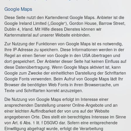
Google Maps
Diese Seite nutzt den Kartendienst Google Maps. Anbieter ist die
Google Ireland Limited („Google“), Gordon House, Barrow Street,
Dublin 4, Irland. Mit Hilfe dieses Dienstes können wir
Kartenmaterial auf unserer Website einbinden.
Zur Nutzung der Funktionen von Google Maps ist es notwendig,
Ihre IP-Adresse zu speichern. Diese Informationen werden in der
Regel an einen Server von Google in den USA übertragen und
dort gespeichert. Der Anbieter dieser Seite hat keinen Einfluss auf
diese Datenübertragung. Wenn Google Maps aktiviert ist, kann
Google zum Zwecke der einheitlichen Darstellung der Schriftarten
Google Fonts verwenden. Beim Aufruf von Google Maps lädt Ihr
Browser die benötigten Web Fonts in ihren Browsercache, um
Texte und Schriftarten korrekt anzuzeigen.
Die Nutzung von Google Maps erfolgt im Interesse einer
ansprechenden Darstellung unserer Online-Angebote und an
einer leichten Auffindbarkeit der von uns auf der Website
angegebenen Orte. Dies stellt ein berechtigtes Interesse im Sinne
von Art. 6 Abs. 1 lit. f DSGVO dar. Sofern eine entsprechende
Einwilligung abgefragt wurde, erfolgt die Verarbeitung