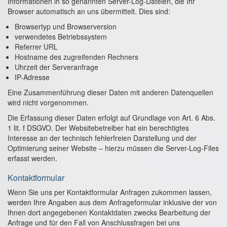
Informationen in so genannten Server-Log-Dateien, die Ihr
Browser automatisch an uns übermittelt. Dies sind:
Browsertyp und Browserversion
verwendetes Betriebssystem
Referrer URL
Hostname des zugreifenden Rechners
Uhrzeit der Serveranfrage
IP-Adresse
Eine Zusammenführung dieser Daten mit anderen Datenquellen
wird nicht vorgenommen.
Die Erfassung dieser Daten erfolgt auf Grundlage von Art. 6 Abs.
1 lit. f DSGVO. Der Websitebetreiber hat ein berechtigtes
Interesse an der technisch fehlerfreien Darstellung und der
Optimierung seiner Website – hierzu müssen die Server-Log-Files
erfasst werden.
Kontaktformular
Wenn Sie uns per Kontaktformular Anfragen zukommen lassen,
werden Ihre Angaben aus dem Anfrageformular inklusive der von
Ihnen dort angegebenen Kontaktdaten zwecks Bearbeitung der
Anfrage und für den Fall von Anschlussfragen bei uns