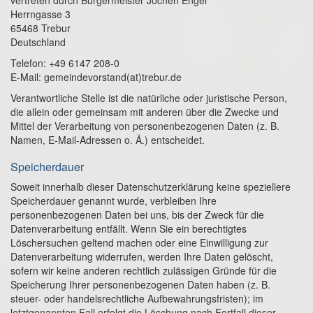
vertreten durch Bürgermeister Jochen Engel
Herrngasse 3
65468 Trebur
Deutschland
Telefon: +49 6147 208-0
E-Mail: gemeindevorstand(at)trebur.de
Verantwortliche Stelle ist die natürliche oder juristische Person,
die allein oder gemeinsam mit anderen über die Zwecke und
Mittel der Verarbeitung von personenbezogenen Daten (z. B.
Namen, E-Mail-Adressen o. Ä.) entscheidet.
Speicherdauer
Soweit innerhalb dieser Datenschutzerklärung keine speziellere
Speicherdauer genannt wurde, verbleiben Ihre
personenbezogenen Daten bei uns, bis der Zweck für die
Datenverarbeitung entfällt. Wenn Sie ein berechtigtes
Löschersuchen geltend machen oder eine Einwilligung zur
Datenverarbeitung widerrufen, werden Ihre Daten gelöscht,
sofern wir keine anderen rechtlich zulässigen Gründe für die
Speicherung Ihrer personenbezogenen Daten haben (z. B.
steuer- oder handelsrechtliche Aufbewahrungsfristen); im
letztgenannten Fall erfolgt die Löschung nach Fortfall dieser