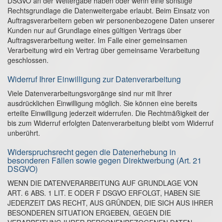
DSGVO an der Weitergabe haben oder wenn eine sonstige
Rechtsgrundlage die Datenweitergabe erlaubt. Beim Einsatz von
Auftragsverarbeitern geben wir personenbezogene Daten unserer
Kunden nur auf Grundlage eines gültigen Vertrags über
Auftragsverarbeitung weiter. Im Falle einer gemeinsamen
Verarbeitung wird ein Vertrag über gemeinsame Verarbeitung
geschlossen.
Widerruf Ihrer Einwilligung zur Datenverarbeitung
Viele Datenverarbeitungsvorgänge sind nur mit Ihrer
ausdrücklichen Einwilligung möglich. Sie können eine bereits
erteilte Einwilligung jederzeit widerrufen. Die Rechtmäßigkeit der
bis zum Widerruf erfolgten Datenverarbeitung bleibt vom Widerruf
unberührt.
Widerspruchsrecht gegen die Datenerhebung in
besonderen Fällen sowie gegen Direktwerbung (Art. 21
DSGVO)
WENN DIE DATENVERARBEITUNG AUF GRUNDLAGE VON
ART. 6 ABS. 1 LIT. E ODER F DSGVO ERFOLGT, HABEN SIE
JEDERZEIT DAS RECHT, AUS GRÜNDEN, DIE SICH AUS IHRER
BESONDEREN SITUATION ERGEBEN, GEGEN DIE