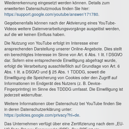
Wiedererkennung eingesetzt werden können. Details zum
erweiterten Datenschutzmodus finden Sie hier:
https://support.google.com/youtube/answer/171780
.
Gegebenenfalls können nach der Aktivierung eines YouTube-
Videos weitere Datenverarbeitungsvorgänge ausgelöst werden,
auf die wir keinen Einfluss haben.
Die Nutzung von YouTube erfolgt im Interesse einer
ansprechenden Darstellung unserer Online-Angebote. Dies stellt
ein berechtigtes Interesse im Sinne von Art. 6 Abs. 1 lit. f DSGVO
dar. Sofern eine entsprechende Einwilligung abgefragt wurde,
erfolgt die Verarbeitung ausschließlich auf Grundlage von Art. 6
Abs. 1 lit. a DSGVO und § 25 Abs. 1 TDDDG, soweit die
Einwilligung die Speicherung von Cookies oder den Zugriff auf
Informationen im Endgerät des Nutzers (z. B. Device-
Fingerprinting) im Sinne des TDDDG umfasst. Die Einwilligung ist
jederzeit widerrufbar.
Weitere Informationen über Datenschutz bei YouTube finden Sie
in deren Datenschutzerklärung unter:
https://policies.google.com/privacy?hl=de
.
Das Unternehmen verfügt über eine Zertifizierung nach dem „EU-