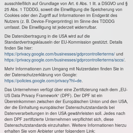
ausschließlich auf Grundlage von Art. 6 Abs. 1 lit. a DSGVO und §
25 Abs. 1 TDDDG, soweit die Einwilligung die Speicherung von
Cookies oder den Zugriff auf Informationen im Endgerät des
Nutzers (z. B. Device-Fingerprinting) im Sinne des TDDDG
umfasst. Die Einwilligung ist jederzeit widerrufbar.
Die Datenübertragung in die USA wird auf die
Standardvertragsklauseln der EU-Kommission gestützt. Details
finden Sie hier:
https://privacy.google.com/businesses/gdprcontrollerterms/
und
https://privacy.google.com/businesses/gdprcontrollerterms/sccs/
.
Mehr Informationen zum Umgang mit Nutzerdaten finden Sie in
der Datenschutzerklärung von Google:
https://policies.google.com/privacy?hl=de
.
Das Unternehmen verfügt über eine Zertifizierung nach dem „EU-
US Data Privacy Framework“ (DPF). Der DPF ist ein
Übereinkommen zwischen der Europäischen Union und den USA,
der die Einhaltung europäischer Datenschutzstandards bei
Datenverarbeitungen in den USA gewährleisten soll. Jedes nach
dem DPF zertifizierte Unternehmen verpflichtet sich, diese
Datenschutzstandards einzuhalten. Weitere Informationen hierzu
erhalten Sie vom Anbieter unter folgendem Link: