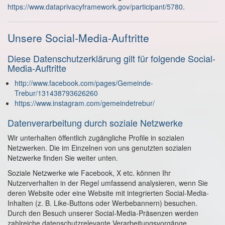
https://www.dataprivacyframework.gov/participant/5780
.
Unsere Social-Media-Auftritte
Diese Datenschutzerklärung gilt für folgende Social-
Media-Auftritte
http://www.facebook.com/pages/Gemeinde-
Trebur/131438793626260
https://www.instagram.com/gemeindetrebur/
Datenverarbeitung durch soziale Netzwerke
Wir unterhalten öffentlich zugängliche Profile in sozialen
Netzwerken. Die im Einzelnen von uns genutzten sozialen
Netzwerke finden Sie weiter unten.
Soziale Netzwerke wie Facebook, X etc. können Ihr
Nutzerverhalten in der Regel umfassend analysieren, wenn Sie
deren Website oder eine Website mit integrierten Social-Media-
Inhalten (z. B. Like-Buttons oder Werbebannern) besuchen.
Durch den Besuch unserer Social-Media-Präsenzen werden
zahlreiche datenschutzrelevante Verarbeitungsvorgänge