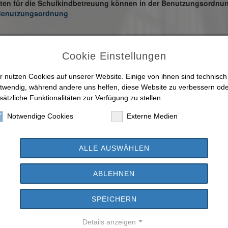
ten für die Schulkindbetreuung können in der Benutzungsordnu
 Benutzungsordnung
Cookie Einstellungen
r nutzen Cookies auf unserer Website. Einige von ihnen sind technisch
twendig, während andere uns helfen, diese Website zu verbessern od
sätzliche Funktionalitäten zur Verfügung zu stellen.
Notwendige Cookies
Externe Medien
ALLE AUSWÄHLEN
ABLEHNEN
SPEICHERN
Details anzeigen