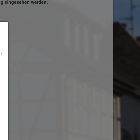
ng eingesehen werden:
er