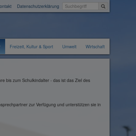
Suche starten
ontakt
Datenschutzerklärung
r
Freizeit, Kultur & Sport
Umwelt
Wirtschaft
e bis zum Schulkindalter - das ist das Ziel des
sprechpartner zur Verfügung und unterstützen sie in