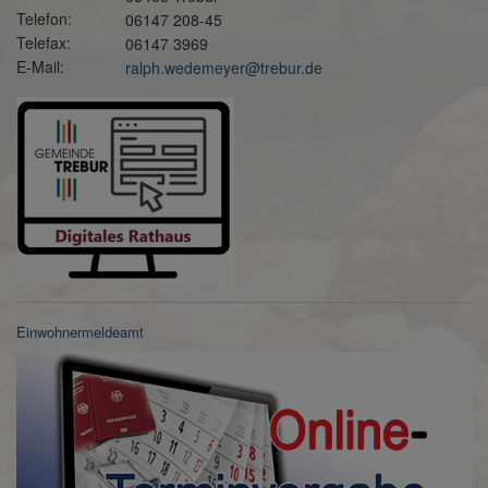
Telefon:
06147 208-45
Telefax:
06147 3969
E-Mail:
ralph.wedemeyer@trebur.de
Einwohnermeldeamt