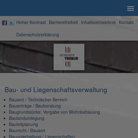
Hoher Kontrast
Barrierefreiheit
Inhaltsverzeichnis
Kontakt
Datenschutzerklärung
Zur
Startseite
Bau- und Liegenschaftsverwaltung
Bauamt / Technischer Bereich
Bauanträge / Bauberatung
Baugrundstücke, Vergabe von Wohnbebauung
Baulandumlegung
Bauleitplanung
Baurecht / Bauamt
Bauunterhaltung / Liegenschaften