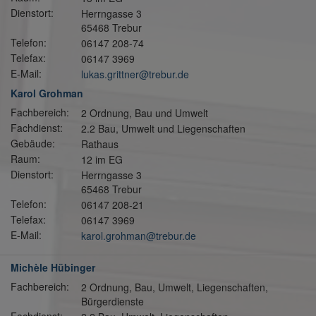
Dienstort:
Herrngasse 3
65468 Trebur
Telefon:
06147 208-74
Telefax:
06147 3969
E-Mail:
lukas.grittner@trebur.de
Karol Grohman
Fachbereich:
2 Ordnung, Bau und Umwelt
Fachdienst:
2.2 Bau, Umwelt und Liegenschaften
Gebäude:
Rathaus
Raum:
12 im EG
Dienstort:
Herrngasse 3
65468 Trebur
Telefon:
06147 208-21
Telefax:
06147 3969
E-Mail:
karol.grohman@trebur.de
Michèle Hübinger
Fachbereich:
2 Ordnung, Bau, Umwelt, Liegenschaften,
Bürgerdienste