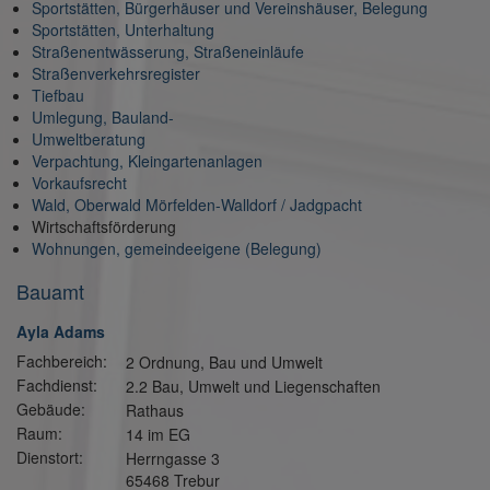
Sportstätten, Bürgerhäuser und Vereinshäuser, Belegung
Sportstätten, Unterhaltung
Straßenentwässerung, Straßeneinläufe
Straßenverkehrsregister
Tiefbau
Umlegung, Bauland-
Umweltberatung
Verpachtung, Kleingartenanlagen
Vorkaufsrecht
Wald, Oberwald Mörfelden-Walldorf / Jadgpacht
Wirtschaftsförderung
Wohnungen, gemeindeeigene (Belegung)
Bauamt
Ayla Adams
Fachbereich:
2 Ordnung, Bau und Umwelt
Fachdienst:
2.2 Bau, Umwelt und Liegenschaften
Gebäude:
Rathaus
Raum:
14 im EG
Dienstort:
Herrngasse 3
65468 Trebur