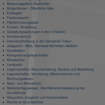
Bebauungspläne (Auskünfte)
Bürgerhäuser - Öffentliche Säle
Entsiegeln
Fischereipacht
Flächennutzungsplan
Forsten, Verwaltung
Gestaltungssatzungen in den Ortsteilen
Immisionsschutz
Internetverbindung in der Gemeinde Trebur
Jadgpacht / Wald, Oberwald Mörfelden-Walldorf
Kanalisation
Kleingartenangelegenheiten
Klimaschutz
Landpacht
Liegenschaften, Bauunterhaltung, Neubau und Abwicklung
Liegenschaften, Vermietung, Mieteinnahmen und
Rechnungswesen
Natur- und Artenschutz
Niederschlagswasser, Oberflächenentwässerung der
Grundstücke
Ökopunkte, Ausgleich und Kompensation
Rechte an Grundstücken