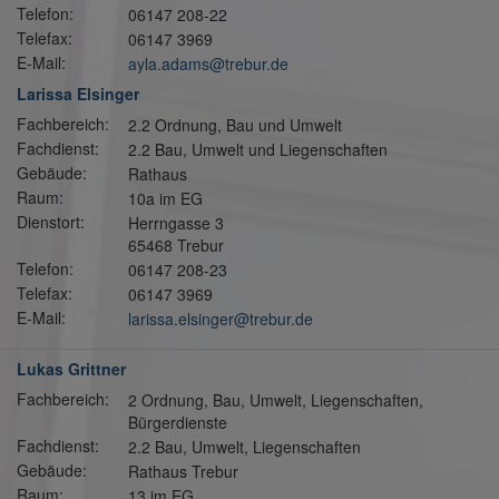
Telefon:
06147 208-22
Telefax:
06147 3969
E-Mail:
ayla.adams@trebur.de
Larissa Elsinger
Fachbereich:
2.2 Ordnung, Bau und Umwelt
Fachdienst:
2.2 Bau, Umwelt und Liegenschaften
Gebäude:
Rathaus
Raum:
10a im EG
Dienstort:
Herrngasse 3
65468 Trebur
Telefon:
06147 208-23
Telefax:
06147 3969
E-Mail:
larissa.elsinger@trebur.de
Lukas Grittner
Fachbereich:
2 Ordnung, Bau, Umwelt, Liegenschaften,
Bürgerdienste
Fachdienst:
2.2 Bau, Umwelt, Liegenschaften
Gebäude:
Rathaus Trebur
Raum:
13 im EG