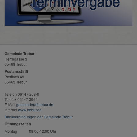
Gemeinde Trebur
Herrngasse 3
65468 Trebur
Postanschrift
Postfach 49
65463 Trebur
Telefon 06147 208-0
Telefax 06147 3969
E-Mail
gemeinde(at)trebur.de
Internet
www.trebur.de
Bankverbindungen der Gemeinde Trebur
Öffnungszeiten
Montag
08:00-12:00 Uhr