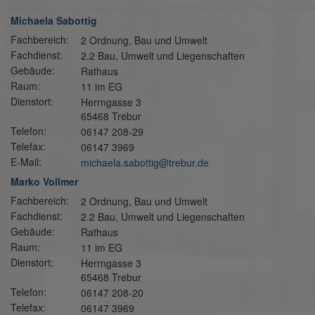
Michaela Sabottig
Fachbereich:
2 Ordnung, Bau und Umwelt
Fachdienst:
2.2 Bau, Umwelt und Liegenschaften
Gebäude:
Rathaus
Raum:
11 im EG
Dienstort:
Herrngasse 3
65468 Trebur
Telefon:
06147 208-29
Telefax:
06147 3969
E-Mail:
michaela.sabottig@trebur.de
Marko Vollmer
Fachbereich:
2 Ordnung, Bau und Umwelt
Fachdienst:
2.2 Bau, Umwelt und Liegenschaften
Gebäude:
Rathaus
Raum:
11 im EG
Dienstort:
Herrngasse 3
65468 Trebur
Telefon:
06147 208-20
Telefax:
06147 3969