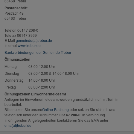
65468 Trebur
Postanschrift
Postfach 49
65463 Trebur
Telefon 06147 208-0
Telefax 06147 3969
E-Mail
gemeinde(at)trebur.de
Internet
www.trebur.de
Bankverbindungen der Gemeinde Trebur
Öffnungszeiten
Montag
08:00-12:00 Uhr
Dienstag
08:00-12:00 & 14:00-18:00 Uhr
Donnerstag
14:00-18:00 Uhr
Freitag
08:00-12:00 Uhr
Öffnungszeiten Einwohnermeldeamt
Anliegen im Einwohnermeldeamt werden grundsätzlich nur mit Termin
bearbeitet.
Bitte nutzen Sie unsere
Online-Buchung
oder setzen Sie sich mit uns
telefonisch unter der Rufnummer
06147 208-0
in Verbindung.
In dringenden Angelegenheiten kontaktieren Sie das EMA unter
ema(at)trebur.de