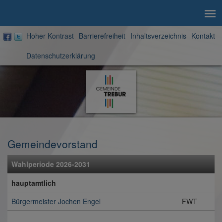
Hoher Kontrast
Barrierefreiheit
Inhaltsverzeichnis
Kontakt
Datenschutzerklärung
Zur
Startseite
Gemeindevorstand
Wahlperiode 2026-2031
hauptamtlich
Bürgermeister Jochen Engel
FWT