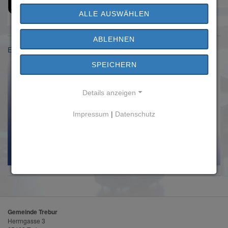
ALLE AUSWÄHLEN
ABLEHNEN
Einwohnermeldeamt
SPEICHERN
Details anzeigen
Impressum
|
Datenschutz
Gemeinde Trebur
Herrngasse 3