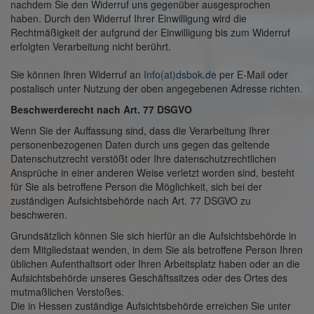
nachdem Sie den Widerruf uns gegenüber ausgesprochen
haben. Durch den Widerruf Ihrer Einwilligung wird die
Rechtmäßigkeit der aufgrund der Einwilligung bis zum Widerruf
erfolgten Verarbeitung nicht berührt.
Sie können Ihren Widerruf an
Info(at)dsbok.de
per E-Mail oder
postalisch unter Nutzung der oben angegebenen Adresse richten.
Beschwerderecht nach Art. 77 DSGVO
Wenn Sie der Auffassung sind, dass die Verarbeitung Ihrer
personenbezogenen Daten durch uns gegen das geltende
Datenschutzrecht verstößt oder Ihre datenschutzrechtlichen
Ansprüche in einer anderen Weise verletzt worden sind, besteht
für Sie als betroffene Person die Möglichkeit, sich bei der
zuständigen Aufsichtsbehörde nach Art. 77 DSGVO zu
beschweren.
Grundsätzlich können Sie sich hierfür an die Aufsichtsbehörde in
dem Mitgliedstaat wenden, in dem Sie als betroffene Person Ihren
üblichen Aufenthaltsort oder Ihren Arbeitsplatz haben oder an die
Aufsichtsbehörde unseres Geschäftssitzes oder des Ortes des
mutmaßlichen Verstoßes.
Die in Hessen zuständige Aufsichtsbehörde erreichen Sie unter