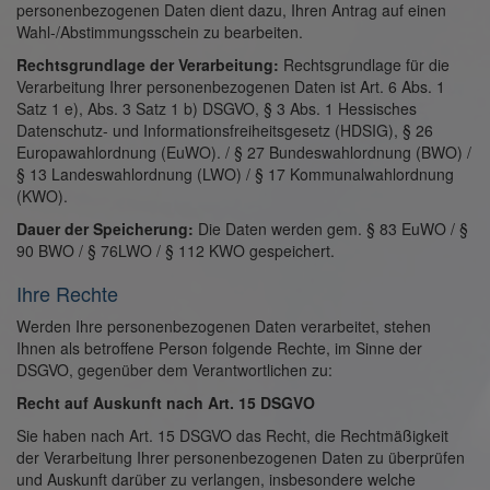
personenbezogenen Daten dient dazu, Ihren Antrag auf einen
Wahl-/Abstimmungsschein zu bearbeiten.
Rechtsgrundlage der Verarbeitung:
Rechtsgrundlage für die
Verarbeitung Ihrer personenbezogenen Daten ist Art. 6 Abs. 1
Satz 1 e), Abs. 3 Satz 1 b) DSGVO, § 3 Abs. 1 Hessisches
Datenschutz- und Informationsfreiheitsgesetz (HDSIG), § 26
Europawahlordnung (EuWO). / § 27 Bundeswahlordnung (BWO) /
§ 13 Landeswahlordnung (LWO) / § 17 Kommunalwahlordnung
(KWO).
Dauer der Speicherung:
Die Daten werden gem. § 83 EuWO / §
90 BWO / § 76LWO / § 112 KWO gespeichert.
Ihre Rechte
Werden Ihre personenbezogenen Daten verarbeitet, stehen
Ihnen als betroffene Person folgende Rechte, im Sinne der
DSGVO, gegenüber dem Verantwortlichen zu:
Recht auf Auskunft nach Art. 15 DSGVO
Sie haben nach Art. 15 DSGVO das Recht, die Rechtmäßigkeit
der Verarbeitung Ihrer personenbezogenen Daten zu überprüfen
und Auskunft darüber zu verlangen, insbesondere welche