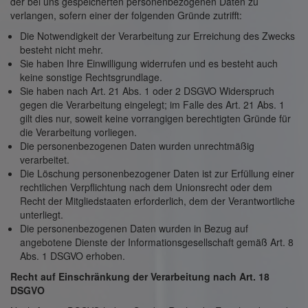
der bei uns gespeicherten personenbezogenen Daten zu
verlangen, sofern einer der folgenden Gründe zutrifft:
Die Notwendigkeit der Verarbeitung zur Erreichung des Zwecks
besteht nicht mehr.
Sie haben Ihre Einwilligung widerrufen und es besteht auch
keine sonstige Rechtsgrundlage.
Sie haben nach Art. 21 Abs. 1 oder 2 DSGVO Widerspruch
gegen die Verarbeitung eingelegt; im Falle des Art. 21 Abs. 1
gilt dies nur, soweit keine vorrangigen berechtigten Gründe für
die Verarbeitung vorliegen.
Die personenbezogenen Daten wurden unrechtmäßig
verarbeitet.
Die Löschung personenbezogener Daten ist zur Erfüllung einer
rechtlichen Verpflichtung nach dem Unionsrecht oder dem
Recht der Mitgliedstaaten erforderlich, dem der Verantwortliche
unterliegt.
Die personenbezogenen Daten wurden in Bezug auf
angebotene Dienste der Informationsgesellschaft gemäß Art. 8
Abs. 1 DSGVO erhoben.
Recht auf Einschränkung der Verarbeitung nach Art. 18
DSGVO