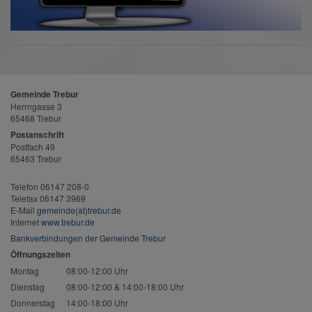
Gemeinde Trebur
Herrngasse 3
65468 Trebur
Postanschrift
Postfach 49
65463 Trebur
Telefon 06147 208-0
Telefax 06147 3969
E-Mail
gemeinde(at)trebur.de
Internet
www.trebur.de
Bankverbindungen der Gemeinde Trebur
Öffnungszeiten
Montag
08:00-12:00 Uhr
Dienstag
08:00-12:00 & 14:00-18:00 Uhr
Donnerstag
14:00-18:00 Uhr