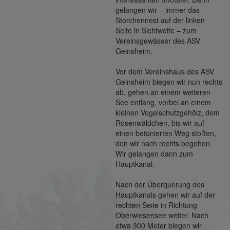
gelangen wir – immer das
Storchennest auf der linken
Seite in Sichtweite – zum
Vereinsgewässer des ASV
Geinsheim.
Vor dem Vereinshaus des ASV
Geinsheim biegen wir nun rechts
ab, gehen an einem weiteren
See entlang, vorbei an einem
kleinen Vogelschutzgehölz, dem
Rosenwäldchen, bis wir auf
einen betonierten Weg stoßen,
den wir nach rechts begehen.
Wir gelangen dann zum
Hauptkanal.
Nach der Überquerung des
Hauptkanals gehen wir auf der
rechten Seite in Richtung
Oberwiesensee weiter. Nach
etwa 300 Meter biegen wir