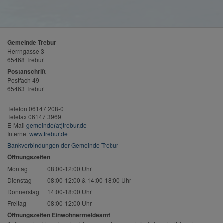
Gemeinde Trebur
Herrngasse 3
65468 Trebur
Postanschrift
Postfach 49
65463 Trebur
Telefon 06147 208-0
Telefax 06147 3969
E-Mail
gemeinde(at)trebur.de
Internet
www.trebur.de
Bankverbindungen der Gemeinde Trebur
Öffnungszeiten
Montag
08:00-12:00 Uhr
Dienstag
08:00-12:00 & 14:00-18:00 Uhr
Donnerstag
14:00-18:00 Uhr
Freitag
08:00-12:00 Uhr
Öffnungszeiten Einwohnermeldeamt