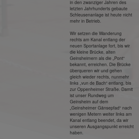
in den zwanziger Jahren des
letzten Jahrhunderts gebaute
Schleusenanlage ist heute nicht
mehr in Betrieb.
Wir setzen die Wanderung
rechts am Kanal entlang der
neuen Sportanlage fort, bis wir
die kleine Brücke, alten
Geinsheimern als die „Pont“
bekannt, erreichen. Die Brücke
überqueren wir und gehen
gleich wieder rechts, nunmehr
links „vun de Bach“ entlang, bis
zur Oppenheimer Straße. Damit
ist unser Rundweg um
Geinsheim auf dem
„Geinsheimer Gänsepfad“ nach
wenigen Metern weiter links am
Kanal entlang beendet, da wir
unseren Ausgangspunkt erreicht
haben.