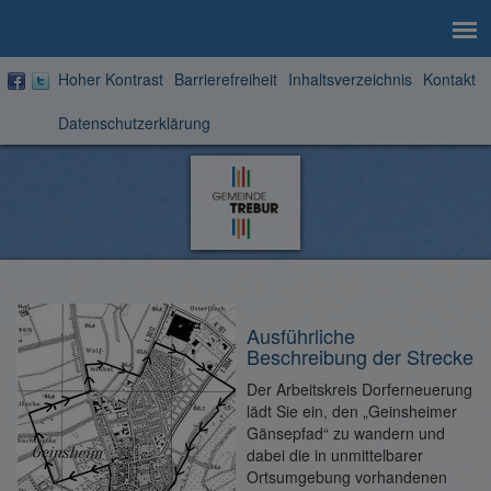
Hoher Kontrast
Barrierefreiheit
Inhaltsverzeichnis
Kontakt
Datenschutzerklärung
Zur
Startseite
Ausführliche
Beschreibung der Strecke
Der Arbeitskreis Dorferneuerung
lädt Sie ein, den „Geinsheimer
Gänsepfad“ zu wandern und
dabei die in unmittelbarer
Ortsumgebung vorhandenen