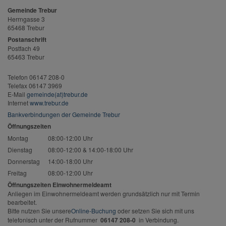
Gemeinde Trebur
Herrngasse 3
65468 Trebur
Postanschrift
Postfach 49
65463 Trebur
Telefon 06147 208-0
Telefax 06147 3969
E-Mail
gemeinde(at)trebur.de
Internet
www.trebur.de
Bankverbindungen der Gemeinde Trebur
Öffnungszeiten
Montag
08:00-12:00 Uhr
Dienstag
08:00-12:00 & 14:00-18:00 Uhr
Donnerstag
14:00-18:00 Uhr
Freitag
08:00-12:00 Uhr
Öffnungszeiten Einwohnermeldeamt
Anliegen im Einwohnermeldeamt werden grundsätzlich nur mit Termin
bearbeitet.
Bitte nutzen Sie unsere
Online-Buchung
oder setzen Sie sich mit uns
telefonisch unter der Rufnummer
06147 208-0
in Verbindung.