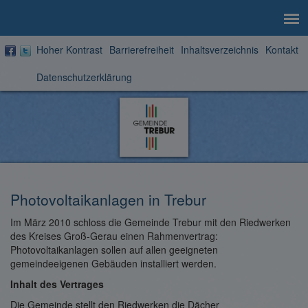
Hoher Kontrast
Barrierefreiheit
Inhaltsverzeichnis
Kontakt
Datenschutzerklärung
Zur
Startseite
Photovoltaikanlagen in Trebur
Im März 2010 schloss die Gemeinde Trebur mit den Riedwerken
des Kreises Groß-Gerau einen Rahmenvertrag:
Photovoltaikanlagen sollen auf allen geeigneten
gemeindeeigenen Gebäuden installiert werden.
Inhalt des Vertrages
Die Gemeinde stellt den Riedwerken die Dächer