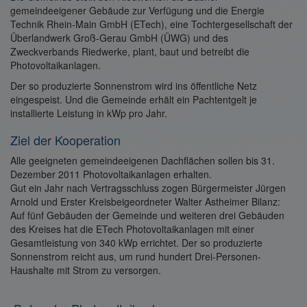
gemeindeeigener Gebäude zur Verfügung und die Energie
Technik Rhein-Main GmbH (ETech), eine Tochtergesellschaft der
Überlandwerk Groß-Gerau GmbH (ÜWG) und des
Zweckverbands Riedwerke, plant, baut und betreibt die
Photovoltaikanlagen.
Der so produzierte Sonnenstrom wird ins öffentliche Netz
eingespeist. Und die Gemeinde erhält ein Pachtentgelt je
installierte Leistung in kWp pro Jahr.
Ziel der Kooperation
Alle geeigneten gemeindeeigenen Dachflächen sollen bis 31.
Dezember 2011 Photovoltaikanlagen erhalten.
Gut ein Jahr nach Vertragsschluss zogen Bürgermeister Jürgen
Arnold und Erster Kreisbeigeordneter Walter Astheimer Bilanz:
Auf fünf Gebäuden der Gemeinde und weiteren drei Gebäuden
des Kreises hat die ETech Photovoltaikanlagen mit einer
Gesamtleistung von 340 kWp errichtet. Der so produzierte
Sonnenstrom reicht aus, um rund hundert Drei-Personen-
Haushalte mit Strom zu versorgen.