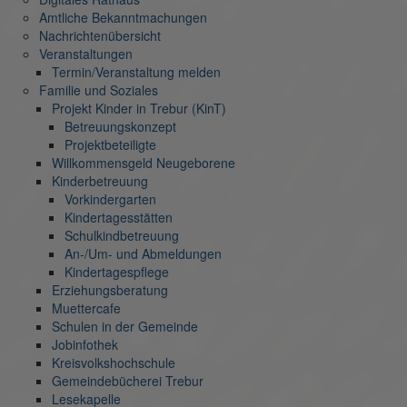
Amtliche Bekanntmachungen
Nachrichtenübersicht
Veranstaltungen
Termin/Veranstaltung melden
Familie und Soziales
Projekt Kinder in Trebur (KinT)
Betreuungskonzept
Projektbeteiligte
Willkommensgeld Neugeborene
Kinderbetreuung
Vorkindergarten
Kindertagesstätten
Schulkindbetreuung
An-/Um- und Abmeldungen
Kindertagespflege
Erziehungsberatung
Muettercafe
Schulen in der Gemeinde
Jobinfothek
Kreisvolkshochschule
Gemeindebücherei Trebur
Lesekapelle