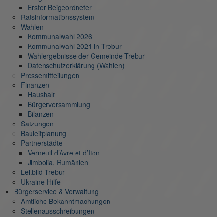
Erster Beigeordneter
Ratsinformationssystem
Wahlen
Kommunalwahl 2026
Kommunalwahl 2021 in Trebur
Wahlergebnisse der Gemeinde Trebur
Datenschutzerklärung (Wahlen)
Pressemitteilungen
Finanzen
Haushalt
Bürgerversammlung
Bilanzen
Satzungen
Bauleitplanung
Partnerstädte
Verneuil d’Avre et d’Iton
Jimbolia, Rumänien
Leitbild Trebur
Ukraine-Hilfe
Bürgerservice & Verwaltung
Amtliche Bekanntmachungen
Stellenausschreibungen