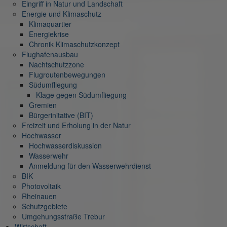
Eingriff in Natur und Landschaft
Energie und Klimaschutz
Klimaquartier
Energiekrise
Chronik Klimaschutzkonzept
Flughafenausbau
Nachtschutzzone
Flugroutenbewegungen
Südumfliegung
Klage gegen Südumfliegung
Gremien
Bürgerinitative (BIT)
Freizeit und Erholung in der Natur
Hochwasser
Hochwasserdiskussion
Wasserwehr
Anmeldung für den Wasserwehrdienst
BIK
Photovoltaik
Rheinauen
Schutzgebiete
Umgehungsstraße Trebur
Wirtschaft