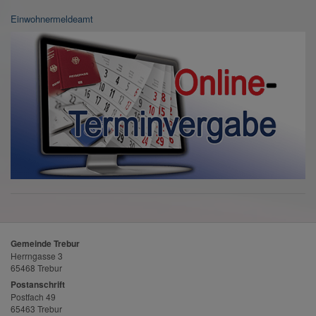
Einwohnermeldeamt
Gemeinde Trebur
Herrngasse 3
65468 Trebur
Postanschrift
Postfach 49
65463 Trebur