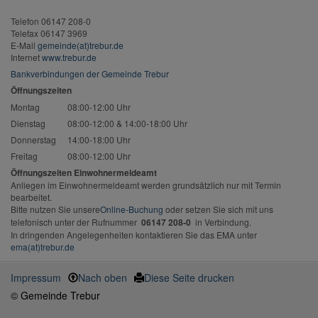
Telefon 06147 208-0
Telefax 06147 3969
E-Mail
gemeinde(at)trebur.de
Internet
www.trebur.de
Bankverbindungen der Gemeinde Trebur
Öffnungszeiten
Montag
08:00-12:00 Uhr
Dienstag
08:00-12:00 & 14:00-18:00 Uhr
Donnerstag
14:00-18:00 Uhr
Freitag
08:00-12:00 Uhr
Öffnungszeiten Einwohnermeldeamt
Anliegen im Einwohnermeldeamt werden grundsätzlich nur mit Termin
bearbeitet.
Bitte nutzen Sie unsere
Online-Buchung
oder setzen Sie sich mit uns
telefonisch unter der Rufnummer
06147 208-0
in Verbindung.
In dringenden Angelegenheiten kontaktieren Sie das EMA unter
ema(at)trebur.de
Impressum
Nach oben
Diese Seite drucken
© Gemeinde Trebur