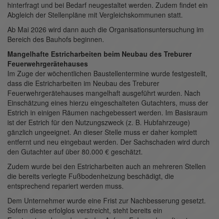
hinterfragt und bei Bedarf neugestaltet werden. Zudem findet ein
Abgleich der Stellenpläne mit Vergleichskommunen statt.
Ab Mai 2026 wird dann auch die Organisationsuntersuchung im
Bereich des Bauhofs beginnen.
Mangelhafte Estricharbeiten beim Neubau des Treburer
Feuerwehrgerätehauses
Im Zuge der wöchentlichen Baustellentermine wurde festgestellt,
dass die Estricharbeiten im Neubau des Treburer
Feuerwehrgerätehauses mangelhaft ausgeführt wurden. Nach
Einschätzung eines hierzu eingeschalteten Gutachters, muss der
Estrich in einigen Räumen nachgebessert werden. Im Basisraum
ist der Estrich für den Nutzungszweck (z. B. Hubfahrzeuge)
gänzlich ungeeignet. An dieser Stelle muss er daher komplett
entfernt und neu eingebaut werden. Der Sachschaden wird durch
den Gutachter auf über 80.000 € geschätzt.
Zudem wurde bei den Estricharbeiten auch an mehreren Stellen
die bereits verlegte Fußbodenheizung beschädigt, die
entsprechend repariert werden muss.
Dem Unternehmer wurde eine Frist zur Nachbesserung gesetzt.
Sofern diese erfolglos verstreicht, steht bereits ein