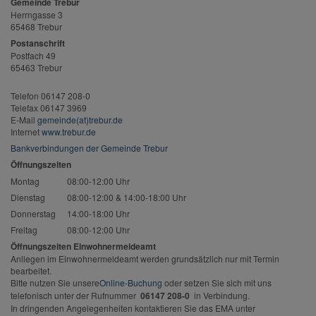
Gemeinde Trebur
Herrngasse 3
65468 Trebur
Postanschrift
Postfach 49
65463 Trebur
Telefon 06147 208-0
Telefax 06147 3969
E-Mail
gemeinde(at)trebur.de
Internet
www.trebur.de
Bankverbindungen der Gemeinde Trebur
Öffnungszeiten
Montag
08:00-12:00 Uhr
Dienstag
08:00-12:00 & 14:00-18:00 Uhr
Donnerstag
14:00-18:00 Uhr
Freitag
08:00-12:00 Uhr
Öffnungszeiten Einwohnermeldeamt
Anliegen im Einwohnermeldeamt werden grundsätzlich nur mit Termin
bearbeitet.
Bitte nutzen Sie unsere
Online-Buchung
oder setzen Sie sich mit uns
telefonisch unter der Rufnummer
06147 208-0
in Verbindung.
In dringenden Angelegenheiten kontaktieren Sie das EMA unter