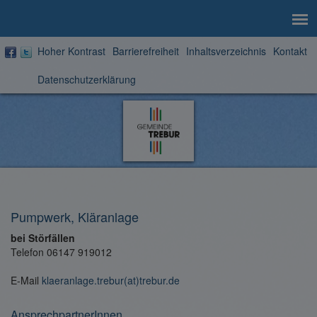
Hoher Kontrast
Barrierefreiheit
Inhaltsverzeichnis
Kontakt
Datenschutzerklärung
Zur
Startseite
Pumpwerk, Kläranlage
bei Störfällen
Telefon 06147 919012
E-Mail
klaeranlage.trebur(at)trebur.de
AnsprechpartnerInnen