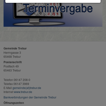
Gemeinde Trebur
Herrngasse 3
65468 Trebur
Postanschrift
Postfach 49
65463 Trebur
Telefon 06147 208-0
Telefax 06147 3969
E-Mail
gemeinde(at)trebur.de
Internet
www.trebur.de
Bankverbindungen der Gemeinde Trebur
Öffnungszeiten