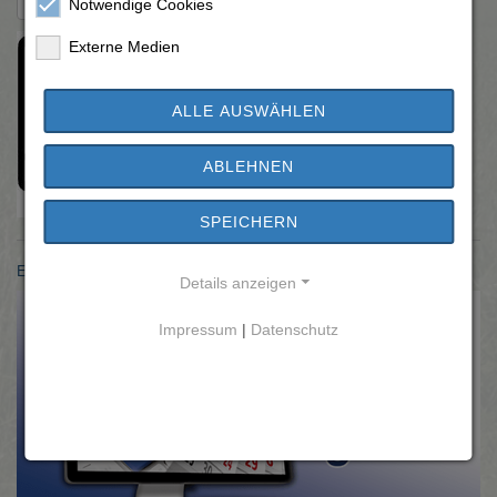
Zurück zur Übersicht
Notwendige Cookies
Externe Medien
ALLE AUSWÄHLEN
ABLEHNEN
SPEICHERN
Einwohnermeldeamt
Details anzeigen
Impressum
|
Datenschutz