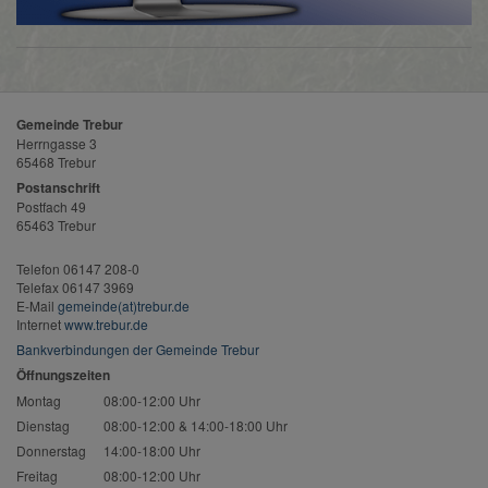
Gemeinde Trebur
Herrngasse 3
65468 Trebur
Postanschrift
Postfach 49
65463 Trebur
Telefon 06147 208-0
Telefax 06147 3969
E-Mail
gemeinde(at)trebur.de
Internet
www.trebur.de
Bankverbindungen der Gemeinde Trebur
Öffnungszeiten
Montag
08:00-12:00 Uhr
Dienstag
08:00-12:00 & 14:00-18:00 Uhr
Donnerstag
14:00-18:00 Uhr
Freitag
08:00-12:00 Uhr