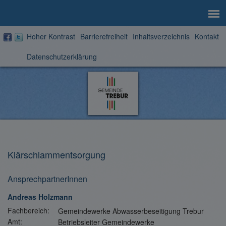
Hoher Kontrast
Barrierefreiheit
Inhaltsverzeichnis
Kontakt
Datenschutzerklärung
Zur
Startseite
Klärschlammentsorgung
AnsprechpartnerInnen
Andreas Holzmann
Fachbereich:
Gemeindewerke Abwasserbeseitigung Trebur
Amt:
Betriebsleiter Gemeindewerke