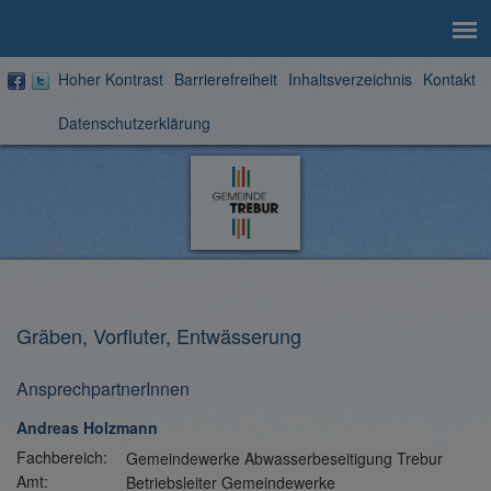
Hoher Kontrast
Barrierefreiheit
Inhaltsverzeichnis
Kontakt
Datenschutzerklärung
Zur
Startseite
Gräben, Vorfluter, Entwässerung
AnsprechpartnerInnen
Andreas Holzmann
Fachbereich:
Gemeindewerke Abwasserbeseitigung Trebur
Amt:
Betriebsleiter Gemeindewerke