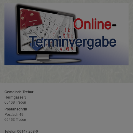
Gemeinde Trebur
Herrngasse 3
65468 Trebur
Postanschrift
Postfach 49
65463 Trebur
Telefon 06147 208-0