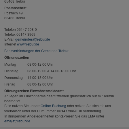
65468 Trebur
Postanschrift
Postfach 49
65463 Trebur
Telefon 06147 208-0
Telefax 06147 3969
E-Mail
gemeinde(at)trebur.de
Internet
www.trebur.de
Bankverbindungen der Gemeinde Trebur
Öffnungszeiten
Montag
08:00-12:00 Uhr
Dienstag
08:00-12:00 & 14:00-18:00 Uhr
Donnerstag
14:00-18:00 Uhr
Freitag
08:00-12:00 Uhr
Öffnungszeiten Einwohnermeldeamt
Anliegen im Einwohnermeldeamt werden grundsätzlich nur mit Termin
bearbeitet.
Bitte nutzen Sie unsere
Online-Buchung
oder setzen Sie sich mit uns
telefonisch unter der Rufnummer
06147 208-0
in Verbindung.
In dringenden Angelegenheiten kontaktieren Sie das EMA unter
ema(at)trebur.de