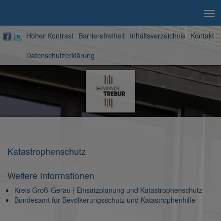
Hoher Kontrast
Barrierefreiheit
Inhaltsverzeichnis
Kontakt
Datenschutzerklärung
Zur
Startseite
Katastrophenschutz
Weitere Informationen
Kreis Groß-Gerau | Einsatzplanung und Katastrophenschutz
Bundesamt für Bevölkerungsschutz und Katastrophenhilfe