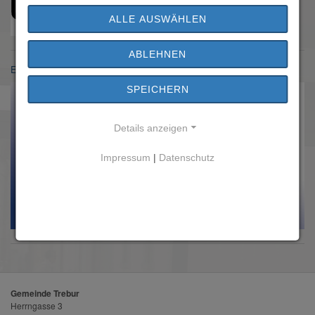
ALLE AUSWÄHLEN
ABLEHNEN
Einwohnermeldeamt
SPEICHERN
Details anzeigen
Impressum
|
Datenschutz
Gemeinde Trebur
Herrngasse 3