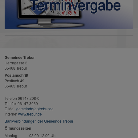
Gemeinde Trebur
Herrngasse 3
65468 Trebur
Postanschrift
Postfach 49
65463 Trebur
Telefon 06147 208-0
Telefax 06147 3969
E-Mail
gemeinde(at)trebur.de
Internet
www.trebur.de
Bankverbindungen der Gemeinde Trebur
Öffnungszeiten
Montag
08:00-12:00 Uhr