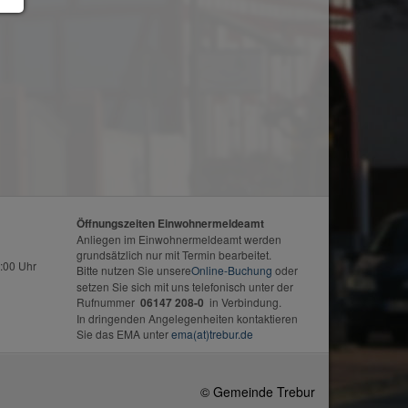
Öffnungszeiten Einwohnermeldeamt
Anliegen im Einwohnermeldeamt werden
grundsätzlich nur mit Termin bearbeitet.
:00 Uhr
Bitte nutzen Sie unsere
Online-Buchung
oder
setzen Sie sich mit uns telefonisch unter der
Rufnummer
06147 208-0
in Verbindung.
In dringenden Angelegenheiten kontaktieren
Sie das EMA unter
ema(at)trebur.de
© Gemeinde Trebur