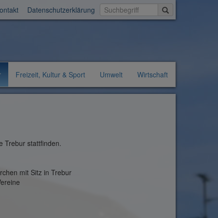
Suche starten
ontakt
Datenschutzerklärung
r
Freizeit, Kultur & Sport
Umwelt
Wirtschaft
 Trebur stattfinden.
rchen mit Sitz in Trebur
Vereine