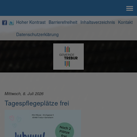
Hoher Kontrast
Barrierefreiheit
Inhaltsverzeichnis
Kontakt
Datenschutzerklärung
Zur
Startseite
Mittwoch, 8. Juli 2026
Tagespflegeplätze frei