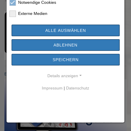
Notwendige Cookies
Zurück zur Übersicht
Externe Medien
ALLE AUSWÄHLEN
ABLEHNEN
SPEICHERN
Einwohnermeldeamt
Details anzeigen
Impressum
|
Datenschutz