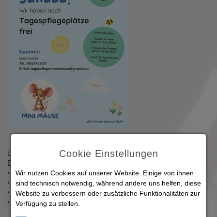
Cookie Einstellungen
Laura Lotto, Tel.: 01626452537
E-Mail:
tagespflege.minimaeuse(at)gmail.com
• Platz ab sofort
Wir nutzen Cookies auf unserer Website. Einige von ihnen
• Kinder im Alter zwischen 1-3 Jahren
sind technisch notwendig, während andere uns helfen, diese
• Montag bis Freitag (07:30 - 14:30 Uhr)
Website zu verbessern oder zusätzliche Funktionalitäten zur
• mind. 30 Stunden pro Woche
Verfügung zu stellen.