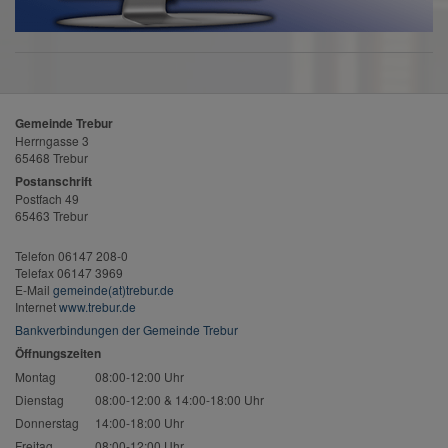
Gemeinde Trebur
Herrngasse 3
65468 Trebur
Postanschrift
Postfach 49
65463 Trebur
Telefon 06147 208-0
Telefax 06147 3969
E-Mail
gemeinde(at)trebur.de
Internet
www.trebur.de
Bankverbindungen der Gemeinde Trebur
Öffnungszeiten
Montag
08:00-12:00 Uhr
Dienstag
08:00-12:00 & 14:00-18:00 Uhr
Donnerstag
14:00-18:00 Uhr
Freitag
08:00-12:00 Uhr