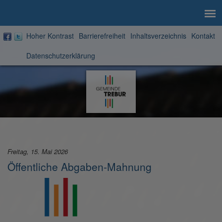
Hoher Kontrast
Barrierefreiheit
Inhaltsverzeichnis
Kontakt
Datenschutzerklärung
Zur
Startseite
Freitag, 15. Mai 2026
Öffentliche Abgaben-Mahnung