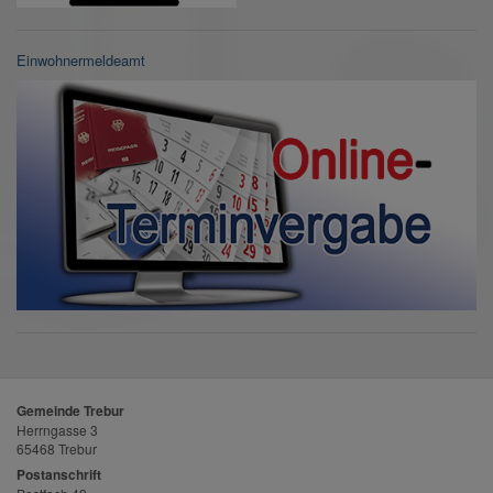
Einwohnermeldeamt
Gemeinde Trebur
Herrngasse 3
65468 Trebur
Postanschrift