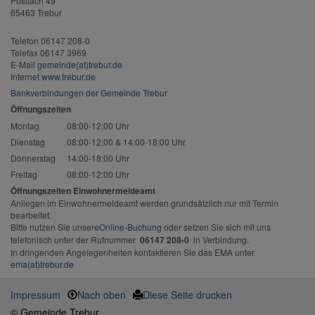
Postfach 49
65463 Trebur
Telefon 06147 208-0
Telefax 06147 3969
E-Mail
gemeinde(at)trebur.de
Internet
www.trebur.de
Bankverbindungen der Gemeinde Trebur
Öffnungszeiten
Montag
08:00-12:00 Uhr
Dienstag
08:00-12:00 & 14:00-18:00 Uhr
Donnerstag
14:00-18:00 Uhr
Freitag
08:00-12:00 Uhr
Öffnungszeiten Einwohnermeldeamt
Anliegen im Einwohnermeldeamt werden grundsätzlich nur mit Termin
bearbeitet.
Bitte nutzen Sie unsere
Online-Buchung
oder setzen Sie sich mit uns
telefonisch unter der Rufnummer
06147 208-0
in Verbindung.
In dringenden Angelegenheiten kontaktieren Sie das EMA unter
ema(at)trebur.de
Impressum
Nach oben
Diese Seite drucken
© Gemeinde Trebur