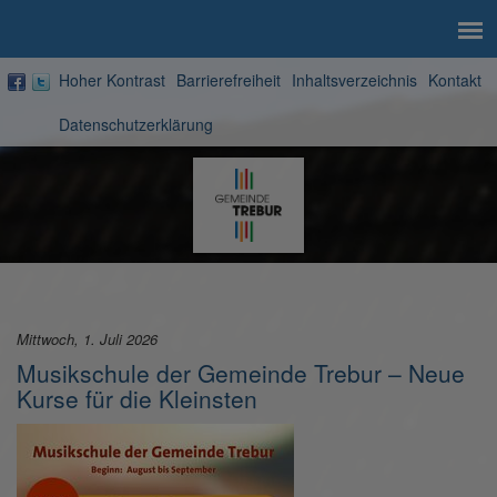
Hoher Kontrast
Barrierefreiheit
Inhaltsverzeichnis
Kontakt
Datenschutzerklärung
Zur
Startseite
Mittwoch, 1. Juli 2026
Musikschule der Gemeinde Trebur – Neue
Kurse für die Kleinsten