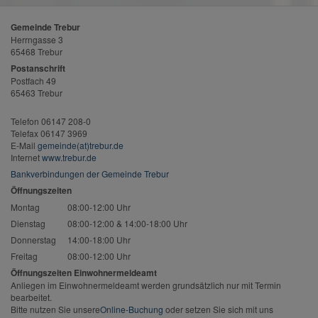
Gemeinde Trebur
Herrngasse 3
65468 Trebur
Postanschrift
Postfach 49
65463 Trebur
Telefon 06147 208-0
Telefax 06147 3969
E-Mail
gemeinde(at)trebur.de
Internet
www.trebur.de
Bankverbindungen der Gemeinde Trebur
Öffnungszeiten
Montag
08:00-12:00 Uhr
Dienstag
08:00-12:00 & 14:00-18:00 Uhr
Donnerstag
14:00-18:00 Uhr
Freitag
08:00-12:00 Uhr
Öffnungszeiten Einwohnermeldeamt
Anliegen im Einwohnermeldeamt werden grundsätzlich nur mit Termin
bearbeitet.
Bitte nutzen Sie unsere
Online-Buchung
oder setzen Sie sich mit uns