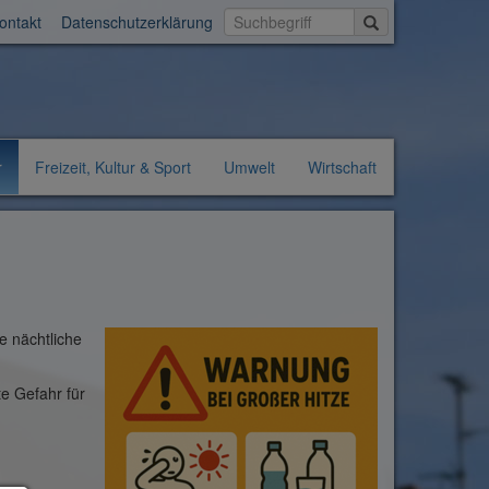
Suche starten
ontakt
Datenschutzerklärung
r
Freizeit, Kultur & Sport
Umwelt
Wirtschaft
e nächtliche
te Gefahr für