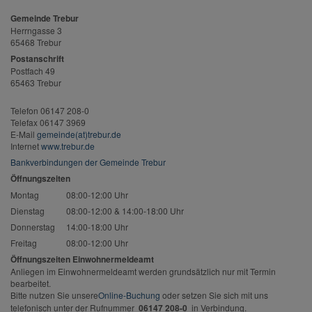
Gemeinde Trebur
Herrngasse 3
65468 Trebur
Postanschrift
Postfach 49
65463 Trebur
Telefon 06147 208-0
Telefax 06147 3969
E-Mail
gemeinde(at)trebur.de
Internet
www.trebur.de
Bankverbindungen der Gemeinde Trebur
Öffnungszeiten
Montag
08:00-12:00 Uhr
Dienstag
08:00-12:00 & 14:00-18:00 Uhr
Donnerstag
14:00-18:00 Uhr
Freitag
08:00-12:00 Uhr
Öffnungszeiten Einwohnermeldeamt
Anliegen im Einwohnermeldeamt werden grundsätzlich nur mit Termin
bearbeitet.
Bitte nutzen Sie unsere
Online-Buchung
oder setzen Sie sich mit uns
telefonisch unter der Rufnummer
06147 208-0
in Verbindung.