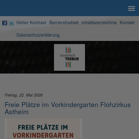
Hoher Kontrast
Barrierefreiheit
Inhaltsverzeichnis
Kontakt
Datenschutzerklärung
Zur
Startseite
Freitag, 22. Mai 2026
Freie Plätze im Vorkindergarten Flohzirkus
Astheim