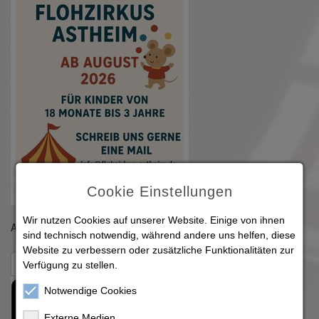
Cookie Einstellungen
Wir nutzen Cookies auf unserer Website. Einige von ihnen
Ab August 2026 für Kinder von 18 Monaten bis 3 Jahre frei
sind technisch notwendig, während andere uns helfen, diese
Website zu verbessern oder zusätzliche Funktionalitäten zur
Zurück zur Übersicht
Verfügung zu stellen.
Notwendige Cookies
Externe Medien