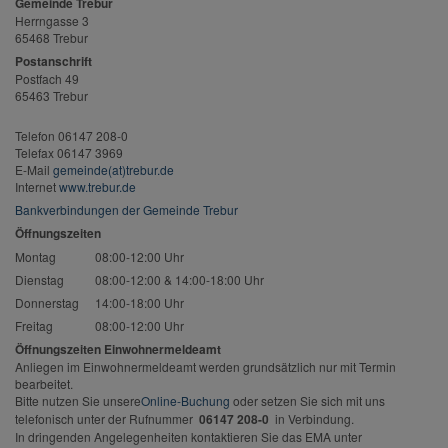
Gemeinde Trebur
Herrngasse 3
65468 Trebur
Postanschrift
Postfach 49
65463 Trebur
Telefon 06147 208-0
Telefax 06147 3969
E-Mail
gemeinde(at)trebur.de
Internet
www.trebur.de
Bankverbindungen der Gemeinde Trebur
Öffnungszeiten
Montag
08:00-12:00 Uhr
Dienstag
08:00-12:00 & 14:00-18:00 Uhr
Donnerstag
14:00-18:00 Uhr
Freitag
08:00-12:00 Uhr
Öffnungszeiten Einwohnermeldeamt
Anliegen im Einwohnermeldeamt werden grundsätzlich nur mit Termin
bearbeitet.
Bitte nutzen Sie unsere
Online-Buchung
oder setzen Sie sich mit uns
telefonisch unter der Rufnummer
06147 208-0
in Verbindung.
In dringenden Angelegenheiten kontaktieren Sie das EMA unter