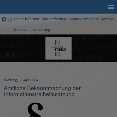
Hoher Kontrast
Barrierefreiheit
Inhaltsverzeichnis
Kontakt
Datenschutzerklärung
Zur
Startseite
Dienstag, 2. Juni 2026
Amtliche Bekanntmachung der
Informationsfreiheitssatzung