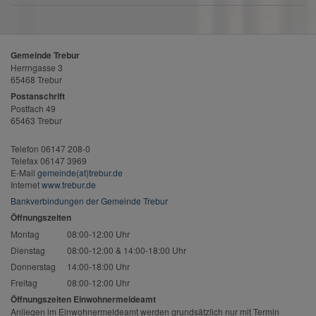
Gemeinde Trebur
Herrngasse 3
65468 Trebur
Postanschrift
Postfach 49
65463 Trebur
Telefon 06147 208-0
Telefax 06147 3969
E-Mail
gemeinde(at)trebur.de
Internet
www.trebur.de
Bankverbindungen der Gemeinde Trebur
Öffnungszeiten
Montag
08:00-12:00 Uhr
Dienstag
08:00-12:00 & 14:00-18:00 Uhr
Donnerstag
14:00-18:00 Uhr
Freitag
08:00-12:00 Uhr
Öffnungszeiten Einwohnermeldeamt
Anliegen im Einwohnermeldeamt werden grundsätzlich nur mit Termin