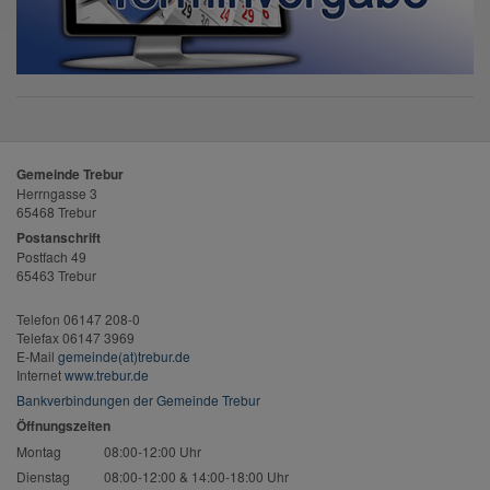
Gemeinde Trebur
Herrngasse 3
65468 Trebur
Postanschrift
Postfach 49
65463 Trebur
Telefon 06147 208-0
Telefax 06147 3969
E-Mail
gemeinde(at)trebur.de
Internet
www.trebur.de
Bankverbindungen der Gemeinde Trebur
Öffnungszeiten
Montag
08:00-12:00 Uhr
Dienstag
08:00-12:00 & 14:00-18:00 Uhr