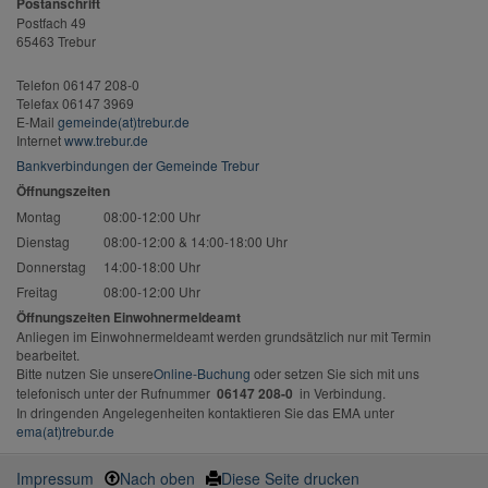
Postanschrift
Postfach 49
65463 Trebur
Telefon 06147 208-0
Telefax 06147 3969
E-Mail
gemeinde(at)trebur.de
Internet
www.trebur.de
Bankverbindungen der Gemeinde Trebur
Öffnungszeiten
Montag
08:00-12:00 Uhr
Dienstag
08:00-12:00 & 14:00-18:00 Uhr
Donnerstag
14:00-18:00 Uhr
Freitag
08:00-12:00 Uhr
Öffnungszeiten Einwohnermeldeamt
Anliegen im Einwohnermeldeamt werden grundsätzlich nur mit Termin
bearbeitet.
Bitte nutzen Sie unsere
Online-Buchung
oder setzen Sie sich mit uns
telefonisch unter der Rufnummer
06147 208-0
in Verbindung.
In dringenden Angelegenheiten kontaktieren Sie das EMA unter
ema(at)trebur.de
Impressum
Nach oben
Diese Seite drucken